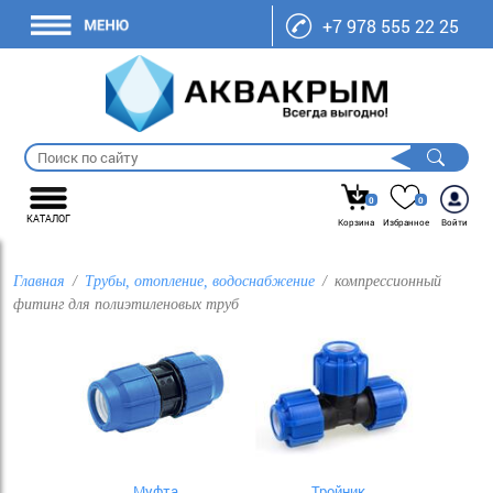
+7 978 555 22 25
0
0
КАТАЛОГ
Корзина
Избранное
Войти
Главная
Трубы, отопление, водоснабжение
компрессионный
фитинг для полиэтиленовых труб
Муфта
Тройник