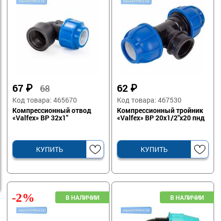
67
₽
62
₽
68
Код товара: 465670
Код товара: 467530
Компрессионный отвод
Компрессионный тройник
«Valfex» ВР 32х1"
«Valfex» ВР 20х1/2"х20 пнд
КУПИТЬ
КУПИТЬ
-2%