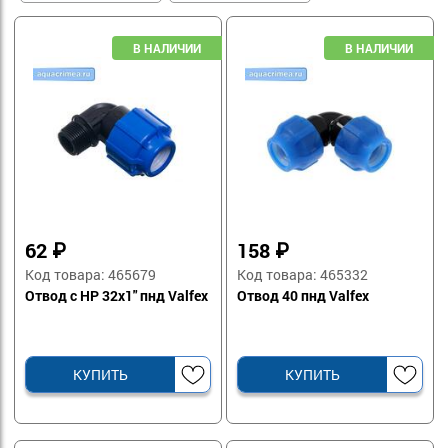
62
₽
158
₽
Код товара: 465679
Код товара: 465332
Отвод с НР 32х1" пнд Valfex
Отвод 40 пнд Valfex
КУПИТЬ
КУПИТЬ